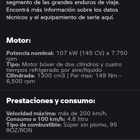
segmento de las grandes enduros de viaje.
Encontrá más información sobre los datos
técnicos y el equipamiento de serie aquí.
Motor:
Potencia nominal:
107 kW (145 CV) a 7.750
rpm
Tipo:
Motor bóxer de dos cilindros y cuatro
tiempos refrigerado por aire/líquido
Cilindrada:
1300 cm3 | Par max: 149 Nm –
6,500 rpm
Prestaciones y consumo:
Velocidad máxima:
más de 200 km/h.
Consumo a 100 km/h:
4.8 litro
Tipo de combustible:
Súper sin plomo, 95
ROZ/RON