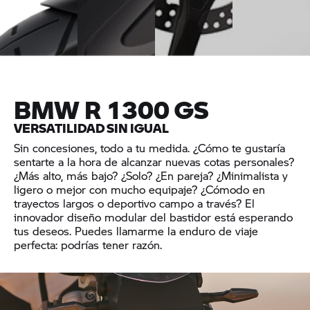
trayectos
cortos y
largos.
BMW R 1300 GS
VERSATILIDAD SIN IGUAL
Sin concesiones, todo a tu medida. ¿Cómo te gustaría
sentarte a la hora de alcanzar nuevas cotas personales?
¿Más alto, más bajo? ¿Solo? ¿En pareja? ¿Minimalista y
ligero o mejor con mucho equipaje? ¿Cómodo en
trayectos largos o deportivo campo a través? El
innovador diseño modular del bastidor está esperando
tus deseos. Puedes llamarme la enduro de viaje
perfecta: podrías tener razón.