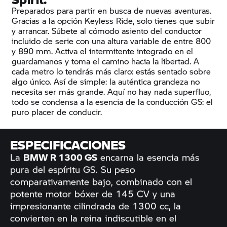
Preparados para partir en busca de nuevas aventuras.
Gracias a la opción Keyless Ride, solo tienes que subir
y arrancar. Súbete al cómodo asiento del conductor
incluido de serie con una altura variable de entre 800
y 890 mm. Activa el intermitente integrado en el
guardamanos y toma el camino hacia la libertad. A
cada metro lo tendrás más claro: estás sentado sobre
algo único. Así de simple: la auténtica grandeza no
necesita ser más grande. Aquí no hay nada superfluo,
todo se condensa a la esencia de la conducción GS: el
puro placer de conducir.
ESPECIFICACIONES
La
BMW R 1300 GS
encarna la esencia más
pura del espíritu GS. Su peso
comparativamente bajo, combinado con el
potente motor bóxer de 145 CV y una
impresionante cilindrada de 1300 cc, la
convierten en la reina indiscutible en el